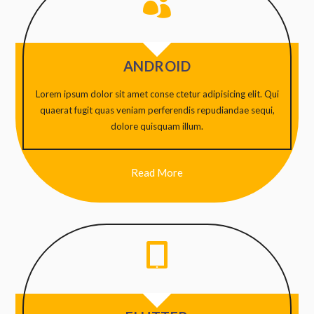

ANDROID
Lorem ipsum dolor sit amet conse ctetur adipisicing elit. Qui
quaerat fugit quas veniam perferendis repudiandae sequi,
dolore quisquam illum.
Read More
