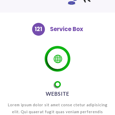
121
Service Box

WEBSITE
Lorem ipsum dolor sit amet conse ctetur adipisicing
elit. Qui quaerat fugit quas veniam perferendis