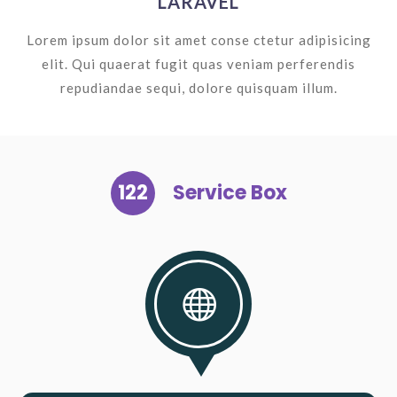
LARAVEL
Lorem ipsum dolor sit amet conse ctetur adipisicing
elit. Qui quaerat fugit quas veniam perferendis
repudiandae sequi, dolore quisquam illum.
122
Service Box
