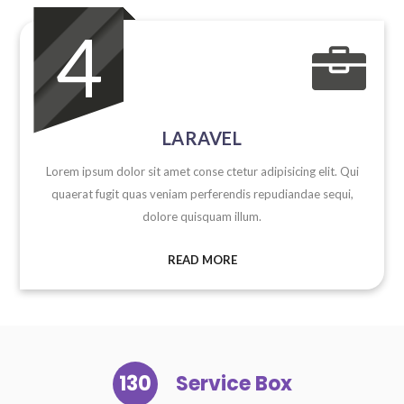
4

LARAVEL
Lorem ipsum dolor sit amet conse ctetur adipisicing elit. Qui
quaerat fugit quas veniam perferendis repudiandae sequi,
dolore quisquam illum.
READ MORE
130
Service Box