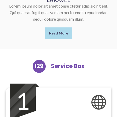
Lorem ipsum dolor sit amet conse ctetur adipisicing elit.
Qui quaerat fugit quas veniam perferendis repudiandae
sequi, dolore quisquam illum.
Read More
129
Service Box
1
