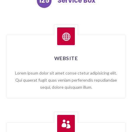
125
Service Box

WEBSITE
Lorem ipsum dolor sit amet conse ctetur adipisicing elit.
Qui quaerat fugit quas veniam perferendis repudiandae
sequi, dolore quisquam illum.
