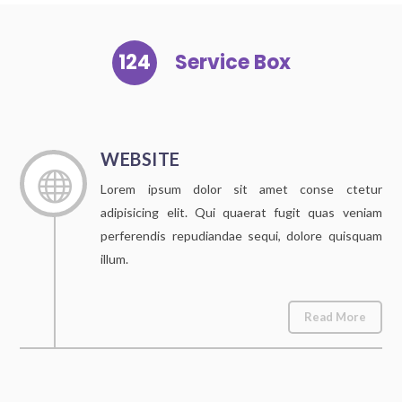
124
Service Box
WEBSITE

Lorem ipsum dolor sit amet conse ctetur
adipisicing elit. Qui quaerat fugit quas veniam
perferendis repudiandae sequi, dolore quisquam
illum.
Read More