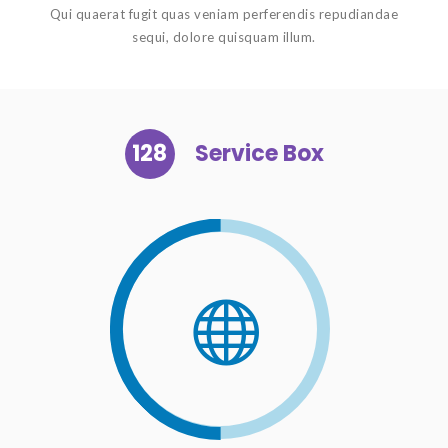
Qui quaerat fugit quas veniam perferendis repudiandae
sequi, dolore quisquam illum.
128
Service Box
