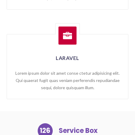

LARAVEL
Lorem ipsum dolor sit amet conse ctetur adipisicing elit.
Qui quaerat fugit quas veniam perferendis repudiandae
sequi, dolore quisquam illum.
126
Service Box