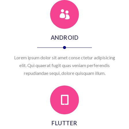

ANDROID
Lorem ipsum dolor sit amet conse ctetur adipisicing
elit. Qui quaerat fugit quas veniam perferendis
repudiandae sequi, dolore quisquam illum.

FLUTTER