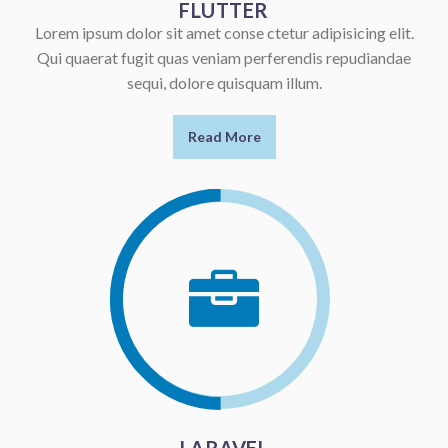
FLUTTER
Lorem ipsum dolor sit amet conse ctetur adipisicing elit.
Qui quaerat fugit quas veniam perferendis repudiandae
sequi, dolore quisquam illum.
Read More

LARAVEL