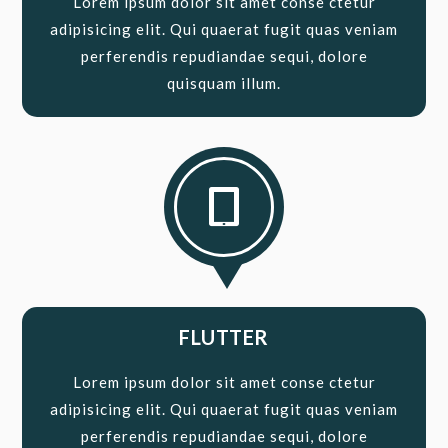
Lorem ipsum dolor sit amet conse ctetur
adipisicing elit. Qui quaerat fugit quas veniam
perferendis repudiandae sequi, dolore
quisquam illum.

FLUTTER
Lorem ipsum dolor sit amet conse ctetur
adipisicing elit. Qui quaerat fugit quas veniam
perferendis repudiandae sequi, dolore