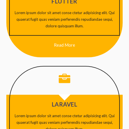
FLUTTER
Lorem ipsum dolor sit amet conse ctetur adipisicing elit. Qui
quaerat fugit quas veniam perferendis repudiandae sequi,
dolore quisquam illum.
Read More

LARAVEL
Lorem ipsum dolor sit amet conse ctetur adipisicing elit. Qui
quaerat fugit quas veniam perferendis repudiandae sequi,
dolore quisquam illum.