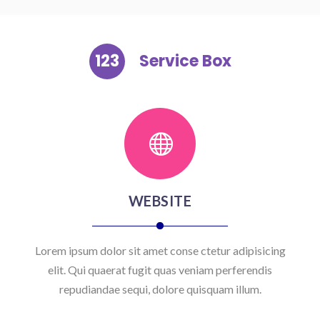
123
Service Box

WEBSITE
Lorem ipsum dolor sit amet conse ctetur adipisicing
elit. Qui quaerat fugit quas veniam perferendis
repudiandae sequi, dolore quisquam illum.