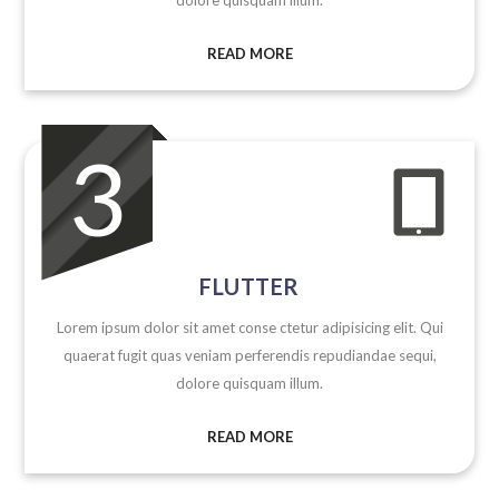
READ MORE
3

FLUTTER
Lorem ipsum dolor sit amet conse ctetur adipisicing elit. Qui
quaerat fugit quas veniam perferendis repudiandae sequi,
dolore quisquam illum.
READ MORE