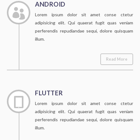
ANDROID

Lorem ipsum dolor sit amet conse ctetur
adipisicing elit. Qui quaerat fugit quas veniam
perferendis repudiandae sequi, dolore quisquam
illum.
Read More
FLUTTER

Lorem ipsum dolor sit amet conse ctetur
adipisicing elit. Qui quaerat fugit quas veniam
perferendis repudiandae sequi, dolore quisquam
illum.