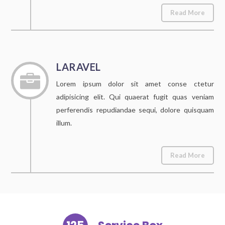
Read More
LARAVEL

Lorem ipsum dolor sit amet conse ctetur
adipisicing elit. Qui quaerat fugit quas veniam
perferendis repudiandae sequi, dolore quisquam
illum.
Read More