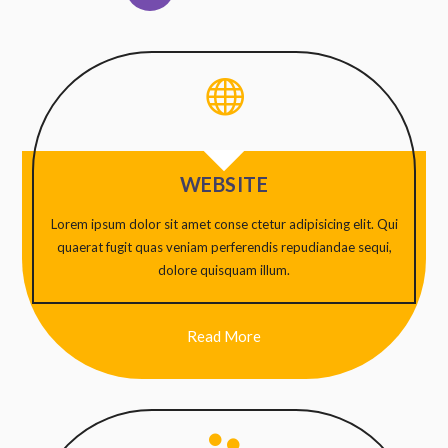

WEBSITE
Lorem ipsum dolor sit amet conse ctetur adipisicing elit. Qui
quaerat fugit quas veniam perferendis repudiandae sequi,
dolore quisquam illum.
Read More