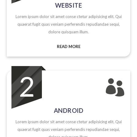
WEBSITE
Lorem ipsum dolor sit amet conse ctetur adipisicing elit. Qui
quaerat fugit quas veniam perferendis repudiandae sequi,
dolore quisquam illum.
READ MORE
2

ANDROID
Lorem ipsum dolor sit amet conse ctetur adipisicing elit. Qui
quaerat fugit quas veniam perferendis repudiandae sequi,
dolore quisquam illum.